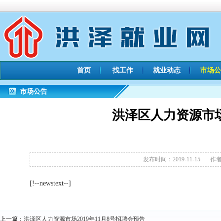
首页
找工作
就业动态
市场公
市场公告
洪泽区人力资源市场2
发布时间：2019-11-15
作者：
[!--newstext--]
上一篇：
洪泽区人力资源市场2019年11月8号招聘会预告