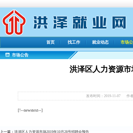
首页
找工作
就业动态
市场公
市场公告
洪泽区人力资源市场
发布时间：2019-11-07
作者：
[!--newstext--]
上一篇：
洪泽区人力资源市场2019年10月28号招聘会预告