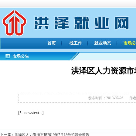
首页
找工作
就业动态
市场公
市场公告
洪泽区人力资源市场
发布时间：2019-07-26
作者：
[!--newstext--]
上一篇：
洪泽区人力资源市场2019年7月18号招聘会预告